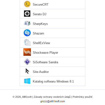
SecureCRT
Serato DJ
SharpKeys
Shazam
ShellExView
Shockwave Player
SiSoftware Sandra
Site-Auditor
Katalog softwaru Windows 8.1
© 2026, All81soft |
Zásady ochrany osobních údajů
|
Podmínky použití