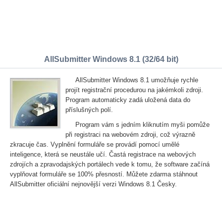
AllSubmitter Windows 8.1 (32/64 bit)
AllSubmitter Windows 8.1 umožňuje rychle
projít registrační procedurou na jakémkoli zdroji.
Program automaticky zadá uložená data do
příslušných polí.
Program vám s jedním kliknutím myši pomůže
při registraci na webovém zdroji, což výrazně
zkracuje čas. Vyplnění formuláře se provádí pomocí umělé
inteligence, která se neustále učí. Častá registrace na webových
zdrojích a zpravodajských portálech vede k tomu, že software začíná
vyplňovat formuláře se 100% přesností. Můžete zdarma stáhnout
AllSubmitter oficiální nejnovější verzi Windows 8.1 Česky.