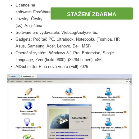
Licence na
software: FreeWare
STAŽENÍ ZDARMA
Jazyky: Česky
(cs), Angličtina
Software pro vydavatele: WebLogAnalyzer.biz
Gadgets: Počítač PC, Ultrabook, Notebooku (Toshiba, HP,
Asus, Samsung, Acer, Lenovo, Dell, MSI)
Operační systém: Windows 8.1 Pro, Enterprise, Single
Language, Zver (build 9600), (32/64 bitové), x86
AllSubmitter Plná nová verze (Full) 2026