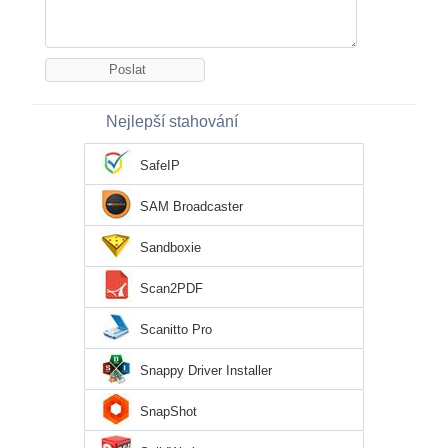
Nejlepší stahování
SafeIP
SAM Broadcaster
Sandboxie
Scan2PDF
Scanitto Pro
Snappy Driver Installer
SnapShot