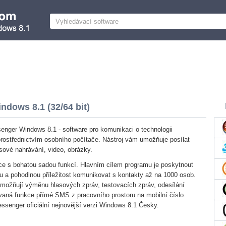
dows 8.1 (32/64 bit)
nger Windows 8.1 - software pro komunikaci o technologii
 prostřednictvím osobního počítače. Nástroj vám umožňuje posílat
sové nahrávání, video, obrázky.
ce s bohatou sadou funkcí. Hlavním cílem programu je poskytnout
 a pohodlnou příležitost komunikovat s kontakty až na 1000 osob.
umožňují výměnu hlasových zpráv, testovacích zpráv, odesílání
rovaná funkce přímé SMS z pracovního prostoru na mobilní číslo.
senger oficiální nejnovější verzi Windows 8.1 Česky.