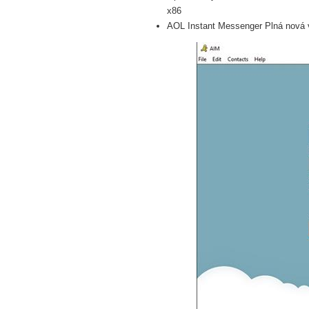
x86
AOL Instant Messenger Plná nová v