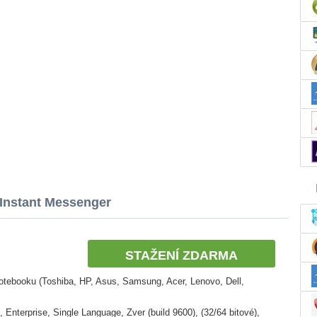
Instant Messenger
STAŽENÍ ZDARMA
otebooku (Toshiba, HP, Asus, Samsung, Acer, Lenovo, Dell,
Enterprise, Single Language, Zver (build 9600), (32/64 bitové),