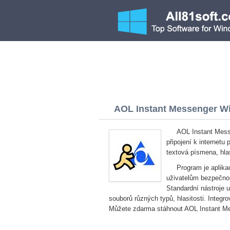
AOL Instant Messenger Win
AOL Instant Messe
připojení k internetu
textová písmena, hla
Program je aplika
uživatelům bezpečnou
Standardní nástroje 
souborů různých typů, hlasitosti. Integ
Můžete zdarma stáhnout AOL Instant Mes