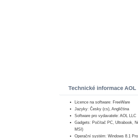
Technické informace AOL 
Licence na software: FreeWare
Jazyky: Česky (cs), Angličtina
Software pro vydavatele: AOL LLC
Gadgets: Počítač PC, Ultrabook, N
MSI)
Operační systém: Windows 8.1 Pro, 