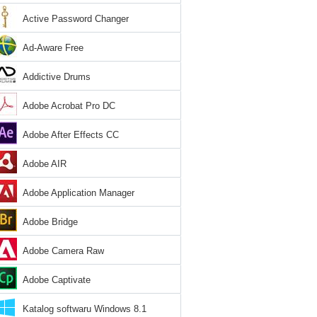
Active Password Changer
Ad-Aware Free
Addictive Drums
Adobe Acrobat Pro DC
Adobe After Effects CC
Adobe AIR
Adobe Application Manager
Adobe Bridge
Adobe Camera Raw
Adobe Captivate
Katalog softwaru Windows 8.1