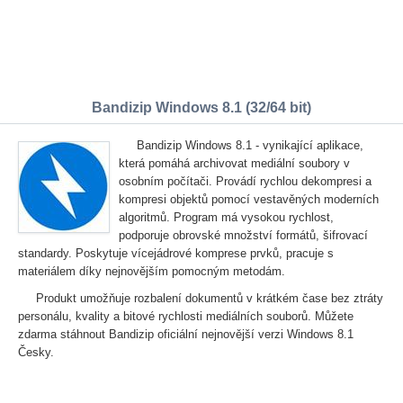
Bandizip Windows 8.1 (32/64 bit)
Bandizip Windows 8.1 - vynikající aplikace,
která pomáhá archivovat mediální soubory v
osobním počítači. Provádí rychlou dekompresi a
kompresi objektů pomocí vestavěných moderních
algoritmů. Program má vysokou rychlost,
podporuje obrovské množství formátů, šifrovací
standardy. Poskytuje vícejádrové komprese prvků, pracuje s
materiálem díky nejnovějším pomocným metodám.
Produkt umožňuje rozbalení dokumentů v krátkém čase bez ztráty
personálu, kvality a bitové rychlosti mediálních souborů. Můžete
zdarma stáhnout Bandizip oficiální nejnovější verzi Windows 8.1
Česky.