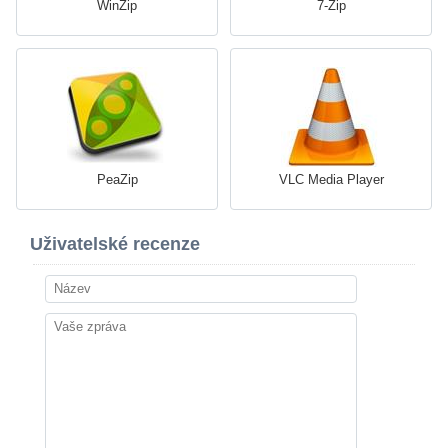
WinZip
7-Zip
PeaZip
VLC Media Player
Uživatelské recenze