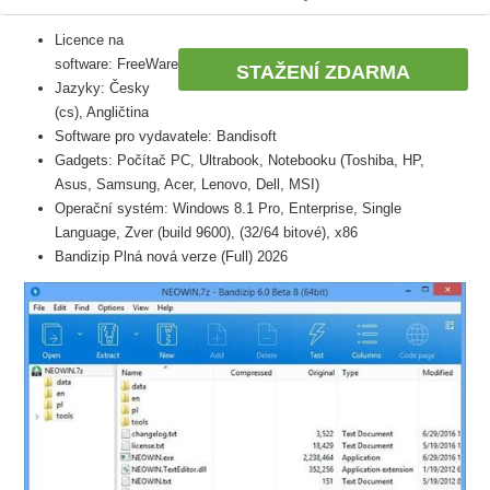
Licence na
software: FreeWare
STAŽENÍ ZDARMA
Jazyky: Česky
(cs), Angličtina
Software pro vydavatele: Bandisoft
Gadgets: Počítač PC, Ultrabook, Notebooku (Toshiba, HP,
Asus, Samsung, Acer, Lenovo, Dell, MSI)
Operační systém: Windows 8.1 Pro, Enterprise, Single
Language, Zver (build 9600), (32/64 bitové), x86
Bandizip Plná nová verze (Full) 2026