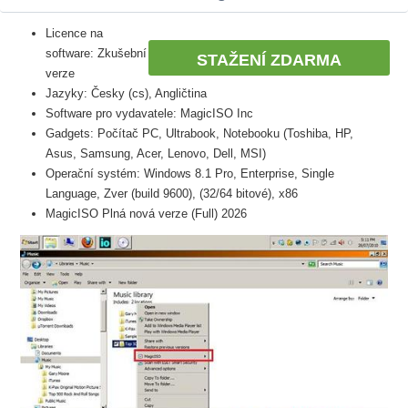
Licence na
software: Zkušební
STAŽENÍ ZDARMA
verze
Jazyky: Česky (cs), Angličtina
Software pro vydavatele: MagicISO Inc
Gadgets: Počítač PC, Ultrabook, Notebooku (Toshiba, HP,
Asus, Samsung, Acer, Lenovo, Dell, MSI)
Operační systém: Windows 8.1 Pro, Enterprise, Single
Language, Zver (build 9600), (32/64 bitové), x86
MagicISO Plná nová verze (Full) 2026