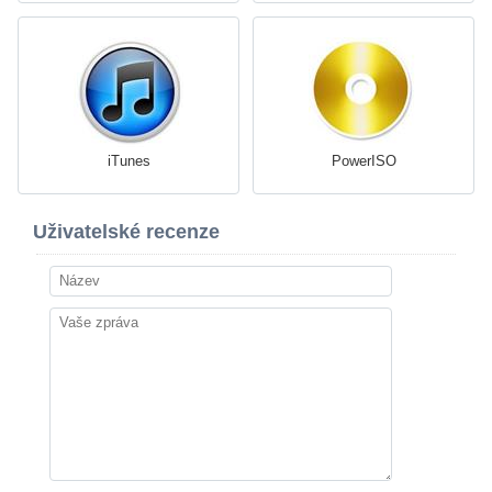
iTunes
PowerISO
Uživatelské recenze