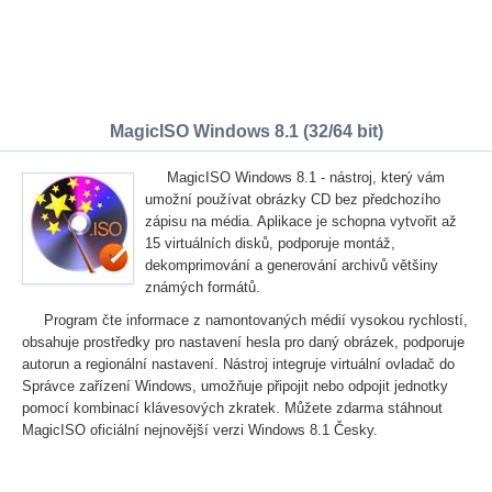
MagicISO Windows 8.1 (32/64 bit)
MagicISO Windows 8.1 - nástroj, který vám
umožní používat obrázky CD bez předchozího
zápisu na média. Aplikace je schopna vytvořit až
15 virtuálních disků, podporuje montáž,
dekomprimování a generování archivů většiny
známých formátů.
Program čte informace z namontovaných médií vysokou rychlostí,
obsahuje prostředky pro nastavení hesla pro daný obrázek, podporuje
autorun a regionální nastavení. Nástroj integruje virtuální ovladač do
Správce zařízení Windows, umožňuje připojit nebo odpojit jednotky
pomocí kombinací klávesových zkratek. Můžete zdarma stáhnout
MagicISO oficiální nejnovější verzi Windows 8.1 Česky.