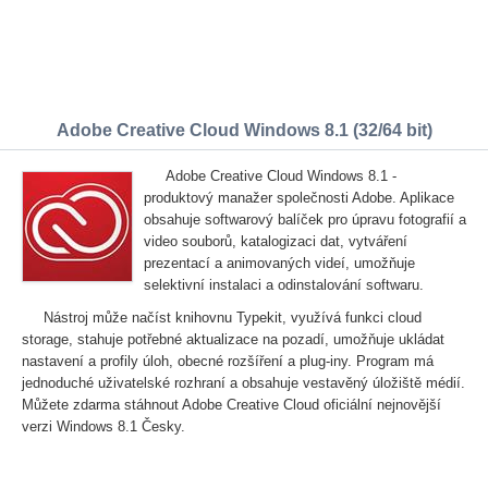
Adobe Creative Cloud Windows 8.1 (32/64 bit)
Adobe Creative Cloud Windows 8.1 -
produktový manažer společnosti Adobe. Aplikace
obsahuje softwarový balíček pro úpravu fotografií a
video souborů, katalogizaci dat, vytváření
prezentací a animovaných videí, umožňuje
selektivní instalaci a odinstalování softwaru.
Nástroj může načíst knihovnu Typekit, využívá funkci cloud
storage, stahuje potřebné aktualizace na pozadí, umožňuje ukládat
nastavení a profily úloh, obecné rozšíření a plug-iny. Program má
jednoduché uživatelské rozhraní a obsahuje vestavěný úložiště médií.
Můžete zdarma stáhnout Adobe Creative Cloud oficiální nejnovější
verzi Windows 8.1 Česky.