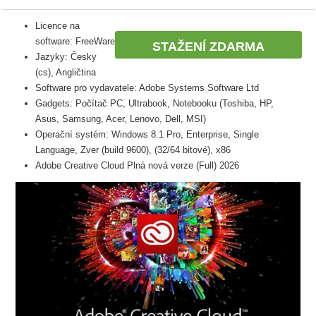
Licence na
software: FreeWare
STAŽENÍ ZDARMA
Jazyky: Česky
(cs), Angličtina
Software pro vydavatele: Adobe Systems Software Ltd
Gadgets: Počítač PC, Ultrabook, Notebooku (Toshiba, HP,
Asus, Samsung, Acer, Lenovo, Dell, MSI)
Operační systém: Windows 8.1 Pro, Enterprise, Single
Language, Zver (build 9600), (32/64 bitové), x86
Adobe Creative Cloud Plná nová verze (Full) 2026