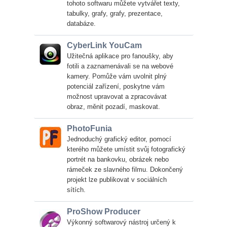
tohoto softwaru můžete vytvářet texty,
tabulky, grafy, grafy, prezentace,
databáze.
CyberLink YouCam
Užitečná aplikace pro fanoušky, aby
fotili a zaznamenávali se na webové
kamery. Pomůže vám uvolnit plný
potenciál zařízení, poskytne vám
možnost upravovat a zpracovávat
obraz, měnit pozadí, maskovat.
PhotoFunia
Jednoduchý grafický editor, pomocí
kterého můžete umístit svůj fotografický
portrét na bankovku, obrázek nebo
rámeček ze slavného filmu. Dokončený
projekt lze publikovat v sociálních
sítích.
ProShow Producer
Výkonný softwarový nástroj určený k