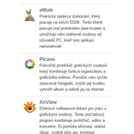
eMule
Praktický správce stahování, který
pracuje na sítích ED2K. Tento klient
pracuje pod protokolem peer-to-peer a
umožňuje vám stahovat soubory od
uživatelů PC, kteří tuto aplikaci
nainstalovali.
Picasa
Pokročilý prohlížeč grafických souborů,
který kombinuje funkce organizátoru a
grafického editoru. Pomůže vám rychle
zpracovat fotografii, zvýšit její kvalitu,
vytvořit album a nahrát jej na internet.
XnView
Efektivní softwarové řešení pro práci s
grafickými soubory. Tento počítačový
program kombinuje prohlížeč, editor a
konvertor. To pomůže oříznout, otáčet
obraz, změnit jeho jas, kontrast,