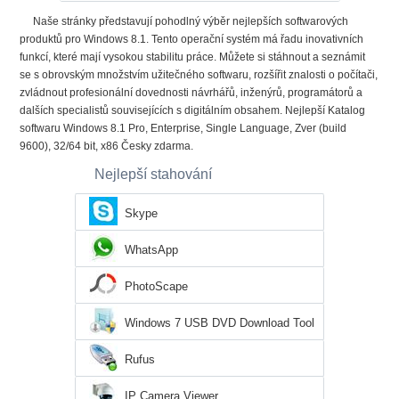
Naše stránky představují pohodlný výběr nejlepších softwarových
produktů pro Windows 8.1. Tento operační systém má řadu inovativních
funkcí, které mají vysokou stabilitu práce. Můžete si stáhnout a seznámit
se s obrovským množstvím užitečného softwaru, rozšířit znalosti o počítači,
zvládnout profesionální dovednosti návrhářů, inženýrů, programátorů a
dalších specialistů souvisejících s digitálním obsahem. Nejlepší Katalog
softwaru Windows 8.1 Pro, Enterprise, Single Language, Zver (build
9600), 32/64 bit, x86 Česky zdarma.
Nejlepší stahování
Skype
WhatsApp
PhotoScape
Windows 7 USB DVD Download Tool
Rufus
IP Camera Viewer