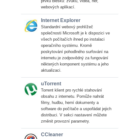
prvků blesku: zvuku, videa, her,
webových aplikací.
Internet Explorer
Standardní webový prohlížeč
společnosti Microsoft je k dispozici ve
všech počítačích ihned po instalaci
operačního systému. Kromě
poskytování pohodlného surfování na
internetu je zodpovědný za fungování
některých komponent systému a jeho
aktualizaci.
uTorrent
Torrent klient pro rychlé stahování
obsahu z internetu. Pomůže nahrát
filmy, hudbu, herní dokumenty a
software do počítače a uspořádat jejich
distribuci. V sekci nastavení můžete
změnit provozní parametry.
CCleaner