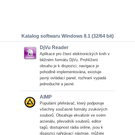
Katalog softwaru Windows 8.1 (32/64 bit)
DjVu Reader
Aplikace pro čtení elektronických knih v
běžném formátu DjVu. Prohlížení
obsahu je k dispozici, navigace je
pohodlně implementována, existuje
jasný ovládací panel, rozhraní vypadá
jednoduché a jasné.
AIMP
Populární přehrávač, který podporuje
všechny současné formáty zvukových
souborů. Obsahuje ekvalizér ve svém
arzenálu, převodník souborů, editor
tagů, dostupnost rádia online, jsou k
dispozici nahrávací nástroje, můžete