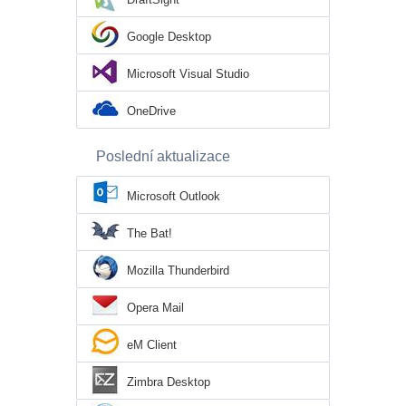
Google Desktop
Microsoft Visual Studio
OneDrive
Poslední aktualizace
Microsoft Outlook
The Bat!
Mozilla Thunderbird
Opera Mail
eM Client
Zimbra Desktop