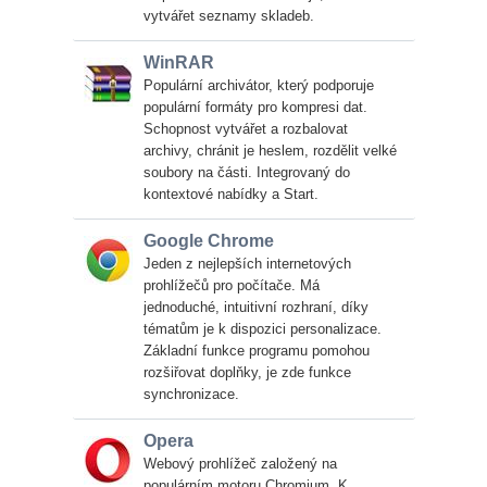
vytvářet seznamy skladeb.
WinRAR
Populární archivátor, který podporuje
populární formáty pro kompresi dat.
Schopnost vytvářet a rozbalovat
archivy, chránit je heslem, rozdělit velké
soubory na části. Integrovaný do
kontextové nabídky a Start.
Google Chrome
Jeden z nejlepších internetových
prohlížečů pro počítače. Má
jednoduché, intuitivní rozhraní, díky
tématům je k dispozici personalizace.
Základní funkce programu pomohou
rozšiřovat doplňky, je zde funkce
synchronizace.
Opera
Webový prohlížeč založený na
populárním motoru Chromium. K