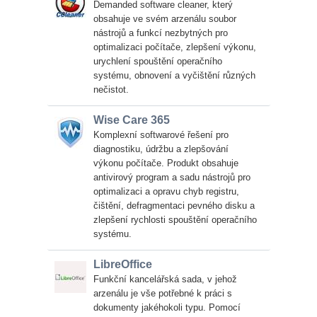
Demanded software cleaner, který
obsahuje ve svém arzenálu soubor
nástrojů a funkcí nezbytných pro
optimalizaci počítače, zlepšení výkonu,
urychlení spouštění operačního
systému, obnovení a vyčištění různých
nečistot.
Wise Care 365
Komplexní softwarové řešení pro
diagnostiku, údržbu a zlepšování
výkonu počítače. Produkt obsahuje
antivirový program a sadu nástrojů pro
optimalizaci a opravu chyb registru,
čištění, defragmentaci pevného disku a
zlepšení rychlosti spouštění operačního
systému.
LibreOffice
Funkční kancelářská sada, v jehož
arzenálu je vše potřebné k práci s
dokumenty jakéhokoli typu. Pomocí