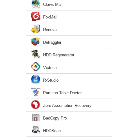
Claws Mail
FoxMail
Recuva
Defraggler
HDD Regenerator
Victoria
R-Studio
Partition Table Doctor
Zero Assumption Recovery
BadCopy Pro
HDDScan