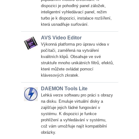
dispozici je pohodlný panel záložek,
inteligentní vyhledávací panel, režim
turbo je k dispozici, instalace rozšíření,
která usnadňuje surfování.
AVS Video Editor
Výkonná platforma pro úpravu videa v
počítači, zaměřená na vytváření
kvalitních klipů. Obsahuje ve své
struktuře mnoho unikátních filtrů, efektů,
které můžete ovládat pomocí
klávesových zkratek.
DAEMON Tools Lite
Lehká verze softwaru pro práci s obrazy
na disku. Emuluje virtuální disky a
zajišťuje jejich řádné fungování v
systému. K dispozici je funkce
prohlížení a vyhledávání v systému,
což vám umožňuje najít kompatibilní
obrázky.