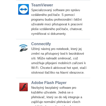
TeamViewer
Specializovaný software pro správu
vzdáleného počítače. S pomocí
programu budou profesionální i běžní
uživatelé moci přistupovat k pracovní
ploše vzdáleného počítače, chatovat,
vyměňovat si dokumenty.
Connectify
Užitný nástroj pro notebook, který jej
změní na přístupový bod k bezdrátové
síti. Může nahradit směrovač, což
umožňuje připojení mobilních zařízení k
Wi-Fi. Chcete-li aktivovat hot spot, stačí
stisknout tlačítko na hlavní obrazovce.
Adobe Flash Player
Nezbytný bezplatný software pro
každého uživatele. Jedná se o
přehrávač, který se do něj integruje a
zajišťuje normální přehrávání všech