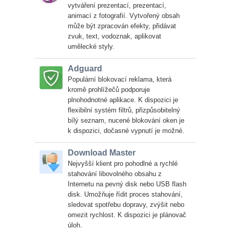
vytváření prezentací, prezentací,
animací z fotografií. Vytvořený obsah
může být zpracován efekty, přidávat
zvuk, text, vodoznak, aplikovat
umělecké styly.
Adguard
Populární blokovací reklama, která
kromě prohlížečů podporuje
plnohodnotné aplikace. K dispozici je
flexibilní systém filtrů, přizpůsobitelný
bílý seznam, nucené blokování oken je
k dispozici, dočasné vypnutí je možné.
Download Master
Nejvyšší klient pro pohodlné a rychlé
stahování libovolného obsahu z
Internetu na pevný disk nebo USB flash
disk. Umožňuje řídit proces stahování,
sledovat spotřebu dopravy, zvýšit nebo
omezit rychlost. K dispozici je plánovač
úloh.