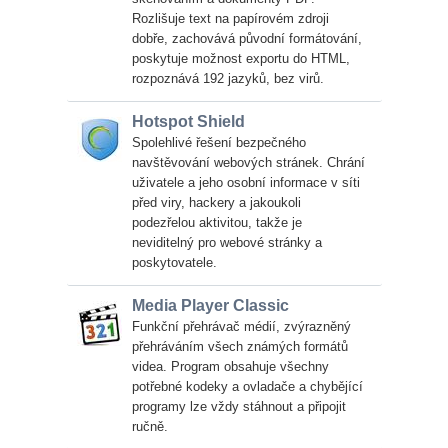
Rozlišuje text na papírovém zdroji
dobře, zachovává původní formátování,
poskytuje možnost exportu do HTML,
rozpoznává 192 jazyků, bez virů.
Hotspot Shield
Spolehlivé řešení bezpečného
navštěvování webových stránek. Chrání
uživatele a jeho osobní informace v síti
před viry, hackery a jakoukoli
podezřelou aktivitou, takže je
neviditelný pro webové stránky a
poskytovatele.
Media Player Classic
Funkční přehrávač médií, zvýrazněný
přehráváním všech známých formátů
videa. Program obsahuje všechny
potřebné kodeky a ovladače a chybějící
programy lze vždy stáhnout a připojit
ručně.