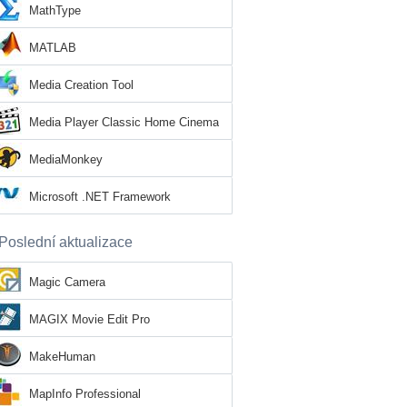
MathType
MATLAB
Media Creation Tool
Media Player Classic Home Cinema
MediaMonkey
Microsoft .NET Framework
Poslední aktualizace
Magic Camera
MAGIX Movie Edit Pro
MakeHuman
MapInfo Professional