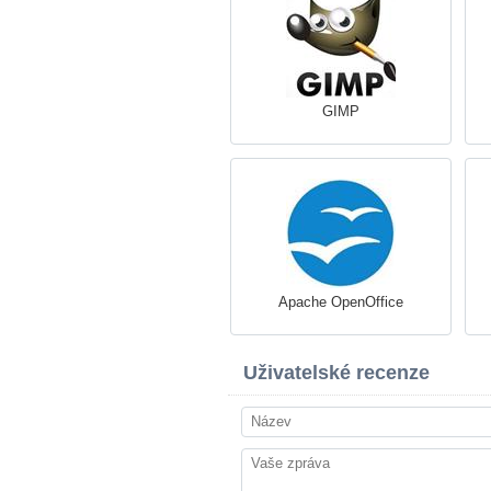
GIMP
Apache OpenOffice
Uživatelské recenze