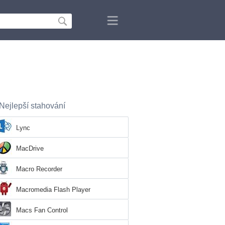
Nejlepší stahování
Lync
MacDrive
Macro Recorder
Macromedia Flash Player
Macs Fan Control