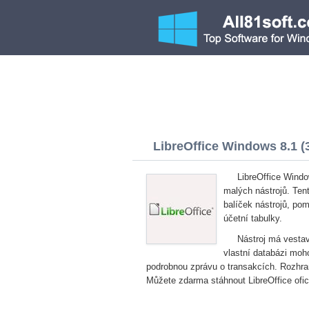
LibreOffice Windows 8.1 (3
LibreOffice Windo
malých nástrojů. Ten
balíček nástrojů, po
účetní tabulky.
Nástroj má vestav
vlastní databázi moho
podrobnou zprávu o transakcích. Rozhran
Můžete zdarma stáhnout LibreOffice ofic