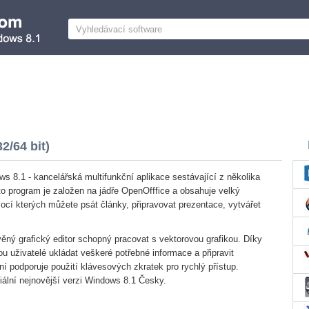
2/64 bit)
ws 8.1 - kancelářská multifunkční aplikace sestávající z několika
to program je založen na jádře OpenOfffice a obsahuje velký
mocí kterých můžete psát články, připravovat prezentace, vytvářet
ěný grafický editor schopný pracovat s vektorovou grafikou. Díky
u uživatelé ukládat veškeré potřebné informace a připravit
í podporuje použití klávesových zkratek pro rychlý přístup.
iální nejnovější verzi Windows 8.1 Česky.