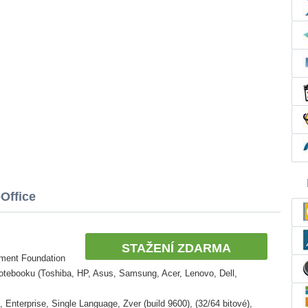
Office
STAŽENÍ ZDARMA
ument Foundation
otebooku (Toshiba, HP, Asus, Samsung, Acer, Lenovo, Dell,
Enterprise, Single Language, Zver (build 9600), (32/64 bitové),