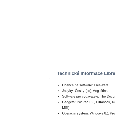
Technické informace Libre
Licence na software: FreeWare
Jazyky: Česky (cs), Angličtina
Software pro vydavatele: The Doc
Gadgets: Počítač PC, Ultrabook, N
MSI)
Operační systém: Windows 8.1 Pro, 