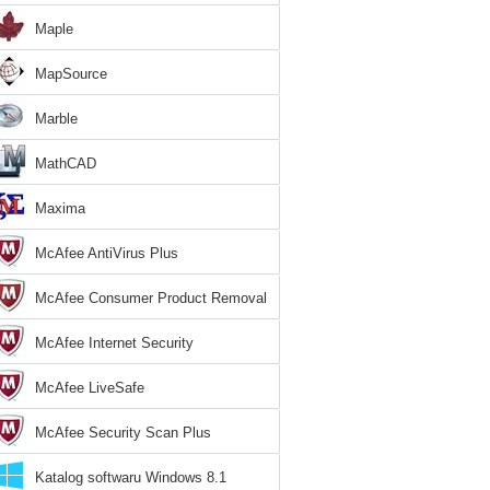
Maple
MapSource
Marble
MathCAD
Maxima
McAfee AntiVirus Plus
McAfee Consumer Product Removal
Tool
McAfee Internet Security
McAfee LiveSafe
McAfee Security Scan Plus
Katalog softwaru Windows 8.1