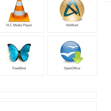
VLC Media Player
AbiWord
FreeMind
OpenOffice