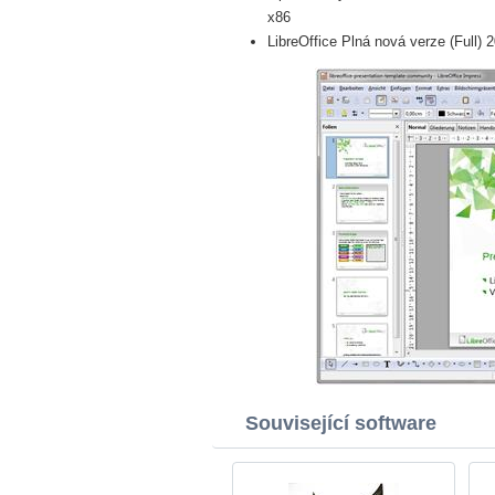
x86
LibreOffice Plná nová verze (Full) 
Související software