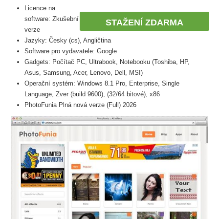
Licence na
software: Zkušební
STAŽENÍ ZDARMA
verze
Jazyky: Česky (cs), Angličtina
Software pro vydavatele: Google
Gadgets: Počítač PC, Ultrabook, Notebooku (Toshiba, HP,
Asus, Samsung, Acer, Lenovo, Dell, MSI)
Operační systém: Windows 8.1 Pro, Enterprise, Single
Language, Zver (build 9600), (32/64 bitové), x86
PhotoFunia Plná nová verze (Full) 2026