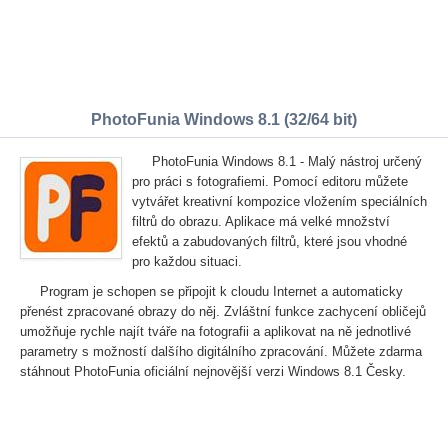
PhotoFunia Windows 8.1 (32/64 bit)
PhotoFunia Windows 8.1 - Malý nástroj určený
pro práci s fotografiemi. Pomocí editoru můžete
vytvářet kreativní kompozice vložením speciálních
filtrů do obrazu. Aplikace má velké množství
efektů a zabudovaných filtrů, které jsou vhodné
pro každou situaci.
Program je schopen se připojit k cloudu Internet a automaticky
přenést zpracované obrazy do něj. Zvláštní funkce zachycení obličejů
umožňuje rychle najít tváře na fotografii a aplikovat na ně jednotlivé
parametry s možností dalšího digitálního zpracování. Můžete zdarma
stáhnout PhotoFunia oficiální nejnovější verzi Windows 8.1 Česky.