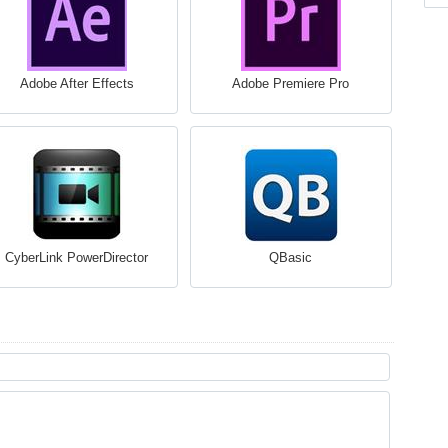
Adobe After Effects
Adobe Premiere Pro
CyberLink PowerDirector
QBasic