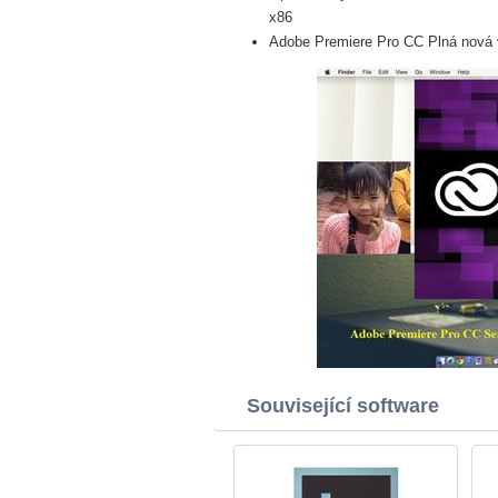
x86
Adobe Premiere Pro CC Plná nová v
Související software