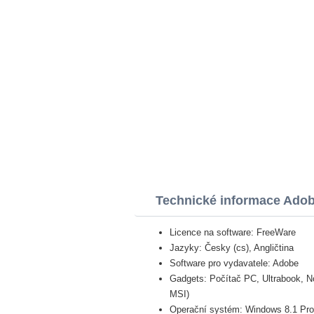
Technické informace Adob
Licence na software: FreeWare
Jazyky: Česky (cs), Angličtina
Software pro vydavatele: Adobe
Gadgets: Počítač PC, Ultrabook, N
MSI)
Operační systém: Windows 8.1 Pro, 