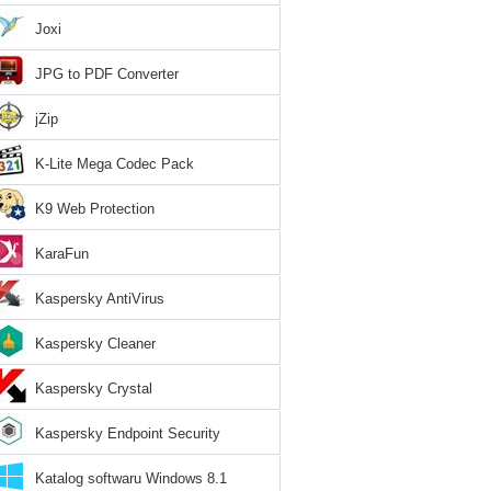
Joxi
JPG to PDF Converter
jZip
K-Lite Mega Codec Pack
K9 Web Protection
KaraFun
Kaspersky AntiVirus
Kaspersky Cleaner
Kaspersky Crystal
Kaspersky Endpoint Security
Katalog softwaru Windows 8.1