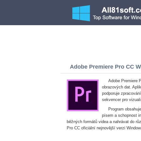
Adobe Premiere Pro CC Wi
Adobe Premiere Pr
obrazových dat. Apli
podporuje zpracován
sekvencer pro vizualiz
Program obsahuje 
písem a schopnost in
běžných formátů videa a nahrávat do rů
Pro CC oficiální nejnovější verzi Windo