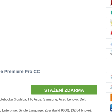
e Premiere Pro CC
STAŽENÍ ZDARMA
otebooku (Toshiba, HP, Asus, Samsung, Acer, Lenovo, Dell,
Enterprise, Single Language, Zver (build 9600), (32/64 bitové),