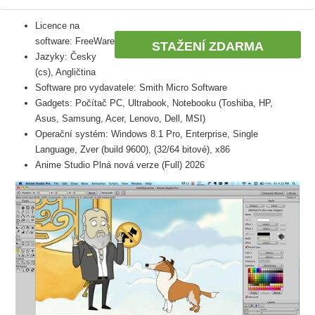
Licence na
software: FreeWare
STAŽENÍ ZDARMA
Jazyky: Česky
(cs), Angličtina
Software pro vydavatele: Smith Micro Software
Gadgets: Počítač PC, Ultrabook, Notebooku (Toshiba, HP,
Asus, Samsung, Acer, Lenovo, Dell, MSI)
Operační systém: Windows 8.1 Pro, Enterprise, Single
Language, Zver (build 9600), (32/64 bitové), x86
Anime Studio Plná nová verze (Full) 2026