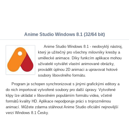
Anime Studio Windows 8.1 (32/64 bit)
Anime Studio Windows 8.1 - neobvyklý nástroj,
který je užitečný pro všechny milovníky kresby a
umělecké animace. Díky funkcím aplikace mohou
uživatelé vytvářet vlastní animované obrázky,
provádět úplnou 2D animaci a upravovat hotové
soubory libovolného formátu.
Program je schopen synchronizovat s jinými grafickými editory a
do nich importovat vytvořené soubory pro další úpravy. Vytvořené
klipy lze ukládat v libovolném populárním formátu videa, včetně
formátů kvality HD. Aplikace nepodporuje práci s trojrozměrnou
animací. Můžete zdarma stáhnout Anime Studio oficiální nejnovější
verzi Windows 8.1 Česky.