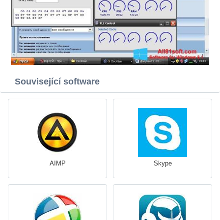
Související software
AIMP
Skype