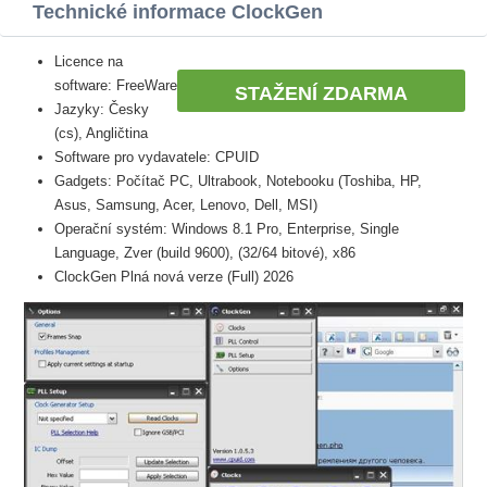
Technické informace ClockGen
Licence na
software: FreeWare
STAŽENÍ ZDARMA
Jazyky: Česky
(cs), Angličtina
Software pro vydavatele: CPUID
Gadgets: Počítač PC, Ultrabook, Notebooku (Toshiba, HP,
Asus, Samsung, Acer, Lenovo, Dell, MSI)
Operační systém: Windows 8.1 Pro, Enterprise, Single
Language, Zver (build 9600), (32/64 bitové), x86
ClockGen Plná nová verze (Full) 2026