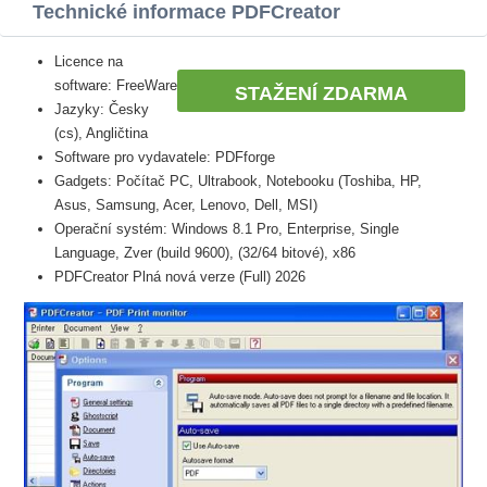
Technické informace PDFCreator
Licence na
software: FreeWare
STAŽENÍ ZDARMA
Jazyky: Česky
(cs), Angličtina
Software pro vydavatele: PDFforge
Gadgets: Počítač PC, Ultrabook, Notebooku (Toshiba, HP,
Asus, Samsung, Acer, Lenovo, Dell, MSI)
Operační systém: Windows 8.1 Pro, Enterprise, Single
Language, Zver (build 9600), (32/64 bitové), x86
PDFCreator Plná nová verze (Full) 2026