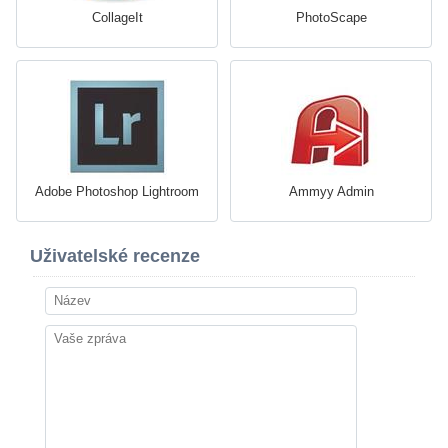
CollageIt
PhotoScape
Adobe Photoshop Lightroom
Ammyy Admin
Uživatelské recenze