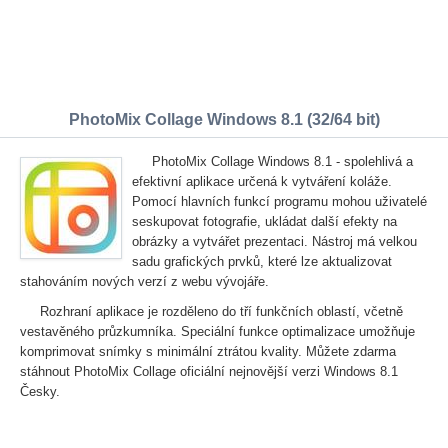
PhotoMix Collage Windows 8.1 (32/64 bit)
PhotoMix Collage Windows 8.1 - spolehlivá a
efektivní aplikace určená k vytváření koláže.
Pomocí hlavních funkcí programu mohou uživatelé
seskupovat fotografie, ukládat další efekty na
obrázky a vytvářet prezentaci. Nástroj má velkou
sadu grafických prvků, které lze aktualizovat
stahováním nových verzí z webu vývojáře.
Rozhraní aplikace je rozděleno do tří funkčních oblastí, včetně
vestavěného průzkumníka. Speciální funkce optimalizace umožňuje
komprimovat snímky s minimální ztrátou kvality. Můžete zdarma
stáhnout PhotoMix Collage oficiální nejnovější verzi Windows 8.1
Česky.