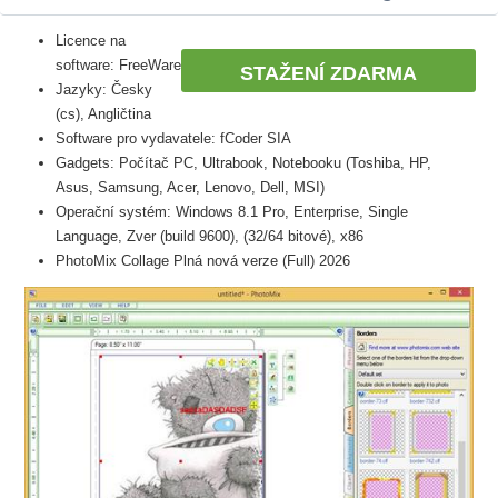
Licence na
software: FreeWare
STAŽENÍ ZDARMA
Jazyky: Česky
(cs), Angličtina
Software pro vydavatele: fCoder SIA
Gadgets: Počítač PC, Ultrabook, Notebooku (Toshiba, HP,
Asus, Samsung, Acer, Lenovo, Dell, MSI)
Operační systém: Windows 8.1 Pro, Enterprise, Single
Language, Zver (build 9600), (32/64 bitové), x86
PhotoMix Collage Plná nová verze (Full) 2026