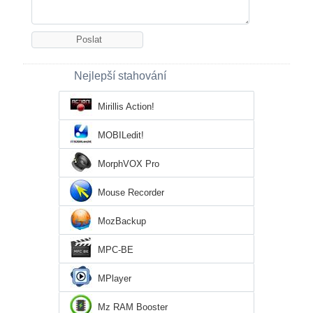
Nejlepší stahování
Mirillis Action!
MOBILedit!
MorphVOX Pro
Mouse Recorder
MozBackup
MPC-BE
MPlayer
Mz RAM Booster