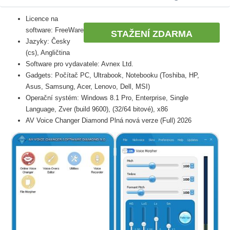
Licence na
software: FreeWare
STAŽENÍ ZDARMA
Jazyky: Česky
(cs), Angličtina
Software pro vydavatele: Avnex Ltd.
Gadgets: Počítač PC, Ultrabook, Notebooku (Toshiba, HP,
Asus, Samsung, Acer, Lenovo, Dell, MSI)
Operační systém: Windows 8.1 Pro, Enterprise, Single
Language, Zver (build 9600), (32/64 bitové), x86
AV Voice Changer Diamond Plná nová verze (Full) 2026