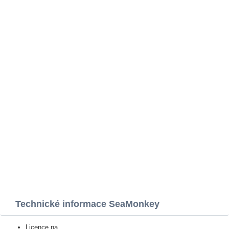
Technické informace SeaMonkey
Licence na