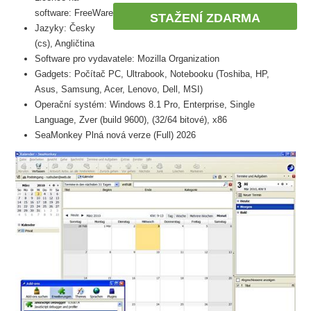
software: FreeWare
STAŽENÍ ZDARMA
Jazyky: Česky
(cs), Angličtina
Software pro vydavatele: Mozilla Organization
Gadgets: Počítač PC, Ultrabook, Notebooku (Toshiba, HP,
Asus, Samsung, Acer, Lenovo, Dell, MSI)
Operační systém: Windows 8.1 Pro, Enterprise, Single
Language, Zver (build 9600), (32/64 bitové), x86
SeaMonkey Plná nová verze (Full) 2026