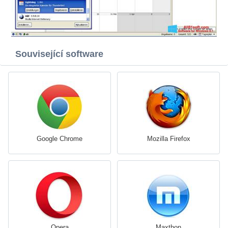
Související software
Google Chrome
Mozilla Firefox
Opera
Maxthon