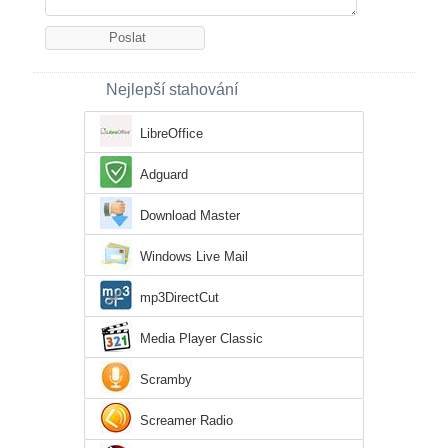
Nejlepší stahování
LibreOffice
Adguard
Download Master
Windows Live Mail
mp3DirectCut
Media Player Classic
Scramby
Screamer Radio