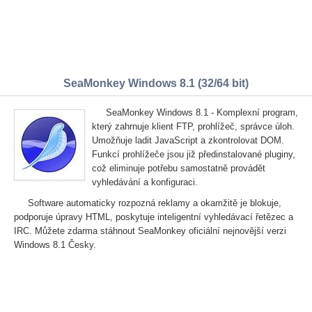
SeaMonkey Windows 8.1 (32/64 bit)
SeaMonkey Windows 8.1 - Komplexní program,
který zahrnuje klient FTP, prohlížeč, správce úloh.
Umožňuje ladit JavaScript a zkontrolovat DOM.
Funkcí prohlížeče jsou již předinstalované pluginy,
což eliminuje potřebu samostatně provádět
vyhledávání a konfiguraci.
Software automaticky rozpozná reklamy a okamžitě je blokuje,
podporuje úpravy HTML, poskytuje inteligentní vyhledávací řetězec a
IRC. Můžete zdarma stáhnout SeaMonkey oficiální nejnovější verzi
Windows 8.1 Česky.