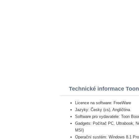
Technické informace Too
Licence na software: FreeWare
Jazyky: Česky (cs), Angličtina
Software pro vydavatele: Toon Boo
Gadgets: Počítač PC, Ultrabook, N
MSI)
Operační systém: Windows 8.1 Pro, 