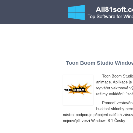
Toon Boom Studio Windows
Toon Boom Studio
animace. Aplikace j
vytvářet vektorové v
režimy ovládání: "scé
Pomocí vestavěné
hudební skladby nebo
nástroj podporuje připojení dalších zás
nejnovější verzi Windows 8.1 Česky.