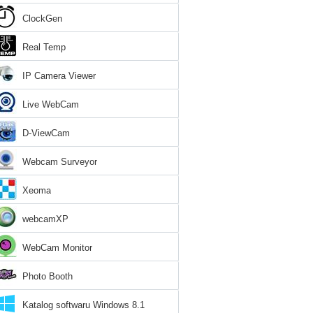
ClockGen
Real Temp
IP Camera Viewer
Live WebCam
D-ViewCam
Webcam Surveyor
Xeoma
webcamXP
WebCam Monitor
Photo Booth
Katalog softwaru Windows 8.1