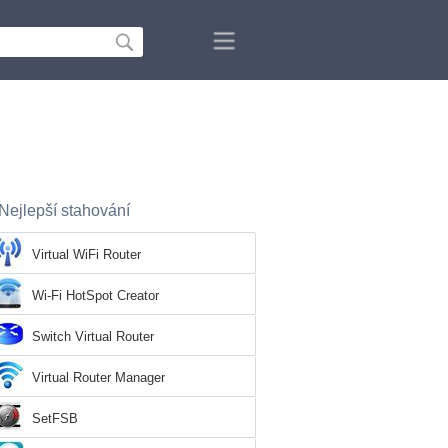
Nejlepší stahování
Virtual WiFi Router
Wi-Fi HotSpot Creator
Switch Virtual Router
Virtual Router Manager
SetFSB