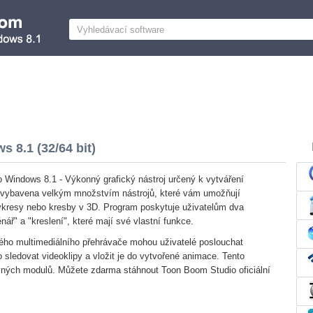
 8.1 (32/64 bit)
 Windows 8.1 - Výkonný grafický nástroj určený k vytváření
e vybavena velkým množstvím nástrojů, které vám umožňují
ýkresy nebo kresby v 3D. Program poskytuje uživatelům dva
nář" a "kreslení", které mají své vlastní funkce.
ho multimediálního přehrávače mohou uživatelé poslouchat
 sledovat videoklipy a vložit je do vytvořené animace. Tento
uvných modulů. Můžete zdarma stáhnout Toon Boom Studio oficiální