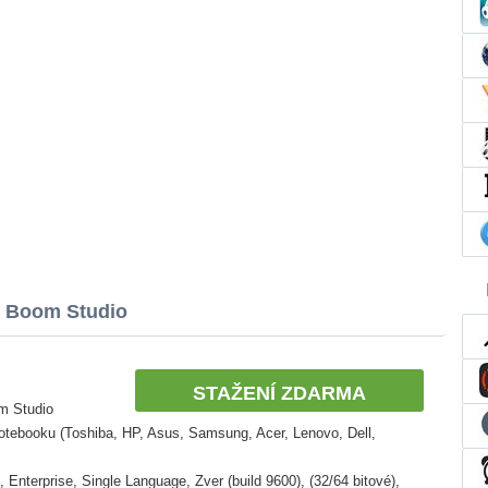
n Boom Studio
STAŽENÍ ZDARMA
m Studio
otebooku (Toshiba, HP, Asus, Samsung, Acer, Lenovo, Dell,
Enterprise, Single Language, Zver (build 9600), (32/64 bitové),