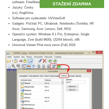
software: FreeWare
STAŽENÍ ZDARMA
Jazyky: Česky
(cs), Angličtina
Software pro vydavatele: UVViewSoft
Gadgets: Počítač PC, Ultrabook, Notebooku (Toshiba, HP,
Asus, Samsung, Acer, Lenovo, Dell, MSI)
Operační systém: Windows 8.1 Pro, Enterprise, Single
Language, Zver (build 9600), (32/64 bitové), x86
Universal Viewer Plná nová verze (Full) 2026