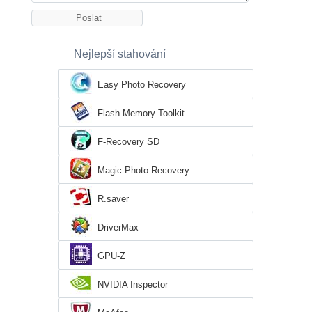
Nejlepší stahování
Easy Photo Recovery
Flash Memory Toolkit
F-Recovery SD
Magic Photo Recovery
R.saver
DriverMax
GPU-Z
NVIDIA Inspector